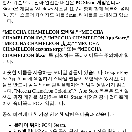
현재 기준으로, 진짜 완전한 버전은
PC Steam 게임
입니다.
Steam은 게임을 Windows 시스템 요구사항과 함께 목록에 올리
며, 공식 스토어 페이지도 이를 Steam 타이틀로 소개하고 있습
니다.
“MECCHA CHAMELEON 모바일,” “MECCHA
CHAMELEON iOS,” “MECCHA CHAMELEON App Store,”
“MECCHA CHAMELEON تنزيل,” “MECCHA
CHAMELEON скачать игру,”
또는
“MECCHA
CHAMELEON مجانا”
를 검색하는 플레이어들은 주의해야 합
니다.
비슷한 이름을 사용하는 모바일 앱들이 있습니다. Google Play
와 App Store에 색칠하기 스타일 앱들이 포함되어 있지만, 이
들은 반드시 공식 Steam 멀티플레이어 게임과 동일하지 않습
니다. "Meccha Chameleon Coloring"의 App Store 목록은 모바일
색칠 위장 게임을 설명하는 반면, Steam 버전은 공식 멀티플레
이어 숨바꼭질 PC 게임입니다.
공식 버전에 대한 가장 안전한 답변은 다음과 같습니다:
플레이 위치:
PC의 Steam.
iOS에 있나요?
iOS용 공식 완전 Steam 버전은 확인되지