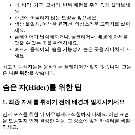
벽, 바닥, 가구, 모서리, 반복 패턴을 주의 깊게 살펴보세
요.
주변에 어울리지 않는 모양을 찾으세요.
색상 불일치, 어색한 윤곽선, 의심스러운 그림자를 살피
세요.
플레이어가 납작해지거나, 웅크리거나, 배경에 자세를
맞출 수 있는 곳을 확인하세요.
빠르게 움직이되, 숨을 가능성이 높은 곳을 지나치지 마
세요.
최고의 탐색자들은 움직이는 플레이어만 찾지 않습니다. 그들
은
나쁜 위장
을 찾습니다.
숨은 자(Hider)를 위한 팁
1. 최종 자세를 취하기 전에 배경과 일치시키세요
먼저 포즈를 취한 뒤 아무렇게나 색칠하지 마세요. 어떤 표면
을 모방할지 먼저 결정한 다음, 그 장소에 맞게 캐릭터를 색칠
하세요.