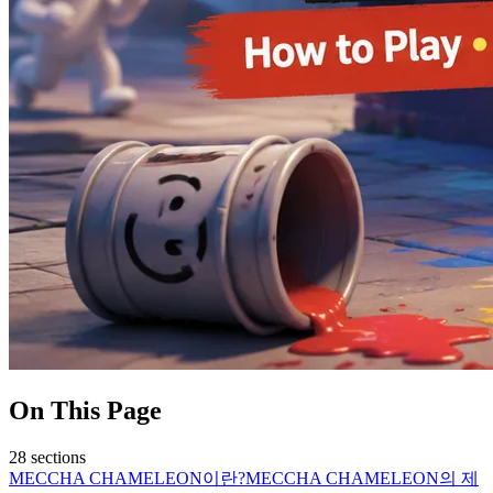
On This Page
28
sections
MECCHA CHAMELEON이란?
MECCHA CHAMELEON의 제