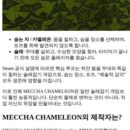
숨는 자 / 카멜레온
: 몸을 칠하고, 숨을 장소를 선택하며,
포즈를 취해 발견되지 않도록 합니다.
술래
: 무대를 살피고, 수상한 모양을 찾아, 타이머가 끝나
기 전에 모든 숨은 플레이어를 찾습니다.
Steam 공식 설명에 따르면 핵심 루프는 하얀 몸을 무대와 똑같
이 칠하는 술래잡기 게임으로, 숨는 장소, 포즈, "예술적 감각"
모두 생존에 영향을 미칩니다.
이로 인해 MECCHA CHAMELEON은 일반 술래잡기 게임보
다 훨씬 능동적입니다. 단순히 물체로 변하는 것이 아니라, 직
접 자신의 위장을 만들어내는 것입니다.
MECCHA CHAMELEON의 제작자는?