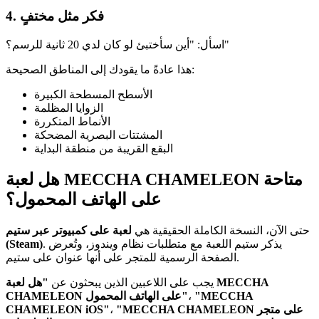
4. فكر مثل مختفٍ
اسأل: "أين سأختبئ لو كان لدي 20 ثانية للرسم؟"
هذا عادةً ما يقودك إلى المناطق الصحيحة:
الأسطح المسطحة الكبيرة
الزوايا المظلمة
الأنماط المتكررة
المشتتات البصرية المضحكة
البقع القريبة من منطقة البداية
هل لعبة MECCHA CHAMELEON متاحة
على الهاتف المحمول؟
حتى الآن، النسخة الكاملة الحقيقية هي
لعبة على كمبيوتر عبر ستيم
. يذكر ستيم اللعبة مع متطلبات نظام ويندوز، وتُعرض
(Steam)
الصفحة الرسمية للمتجر على أنها عنوان على ستيم.
يجب على اللاعبين الذين يبحثون عن
"هل لعبة MECCHA
"MECCHA
،
CHAMELEON على الهاتف المحمول"
"MECCHA CHAMELEON على متجر
،
CHAMELEON iOS"