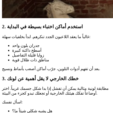
2. استخدم أماكن اختباء بسيطة في البداية
غالباً ما يعقد اللاعبون الجدد تنكرهم. ابدأ بخلفيات سهلة:
جدران بلون واحد
أسطح داكنة كبيرة
زوايا قليلة التفاصيل
مناطق ذات ظلال قوية
بعد أن تفهم أدوات التلوين، جرّب أماكن أصعب بأنماط ونسيج.
3. خطك الخارجي لا يقل أهمية عن لونك
مطابقة لونية مثالية يمكن أن تفشل إذا بدا شكل جسمك غريباً. اختر
أوضاعاً تفكك هيئتك الخارجية أو تجعلك تبدو كجزء من البيئة.
اسأل نفسك:
هل يشبه شكلي شيئاً ما؟