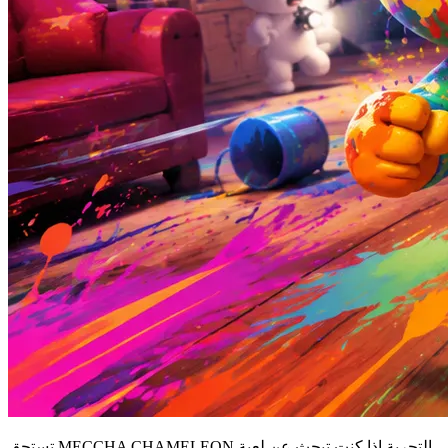
تستحق MECCHA CHAMELEON التجربة إذا كنت تبحث عن لعبة