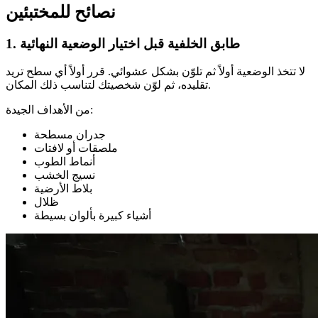
نصائح للمختبئين
1. طابق الخلفية قبل اختيار الوضعية النهائية
لا تتخذ الوضعية أولاً ثم تلوّن بشكل عشوائي. قرر أولاً أي سطح تريد
تقليده، ثم لوّن شخصيتك لتناسب ذلك المكان.
من الأهداف الجيدة:
جدران مسطحة
ملصقات أو لافتات
أنماط الطوب
نسيج الخشب
بلاط الأرضية
ظلال
أشياء كبيرة بألوان بسيطة