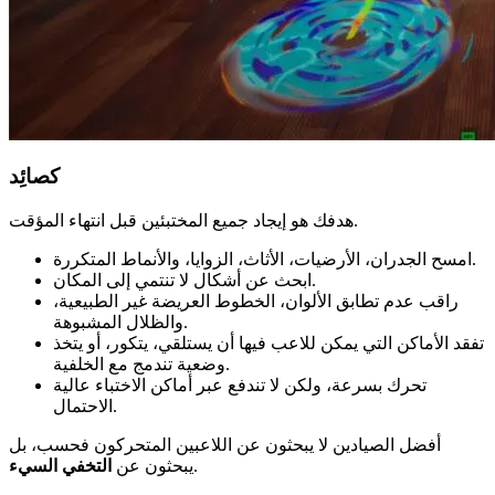
كصائِد
هدفك هو إيجاد جميع المختبئين قبل انتهاء المؤقت.
امسح الجدران، الأرضيات، الأثاث، الزوايا، والأنماط المتكررة.
ابحث عن أشكال لا تنتمي إلى المكان.
راقب عدم تطابق الألوان، الخطوط العريضة غير الطبيعية،
والظلال المشبوهة.
تفقد الأماكن التي يمكن للاعب فيها أن يستلقي، يتكور، أو يتخذ
وضعية تندمج مع الخلفية.
تحرك بسرعة، ولكن لا تندفع عبر أماكن الاختباء عالية
الاحتمال.
أفضل الصيادين لا يبحثون عن اللاعبين المتحركون فحسب، بل
.
يبحثون عن
التخفي السيء