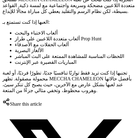
متعددة اللاعبين مضحكة وسريعة واجتماعية مع لمسة ذكية. القواعد
بسيطة، لكن نظام الرسم والتقليد يعطي كل مباراة مجالًا للإبداع.
العبها إذا كنت تستمتع بـ:
ألعاب الاختباء والبحث
ألعاب متعددة اللاعبين على طراز Prop Hunt
ألعاب الحفلات مع الأصدقاء
الألغاز البصرية
اللحظات المناسبة للمشاهدة الممتعة على البث المباشر
المباريات القصيرة عبر الإنترنت
تجنبها إذا كنت تريد فقط توازنًا تنافسيًا جديًا، تطورًا فرديًا، أو لعبة
محمولة مصقولة. تظهر MECCHA CHAMELEON بأفضل حالاتها
عند لعبها بشكل عارض مع الآخرين، حيث يصبح كل تنكر سيئ،
وهروب محظوظ، وتخفي مثالي جزءًا من المتعة.
Share this article