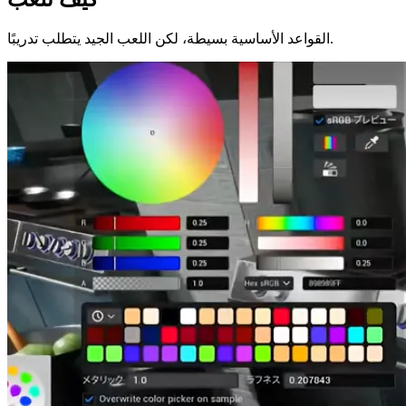
القواعد الأساسية بسيطة، لكن اللعب الجيد يتطلب تدريبًا.