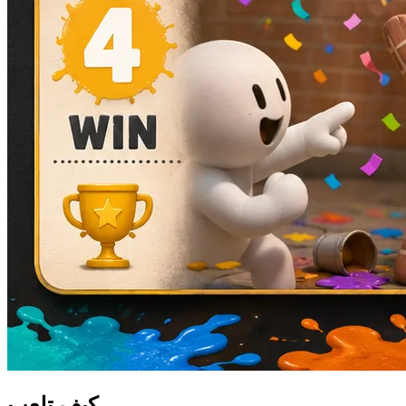
كيف تلعب