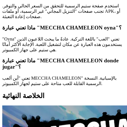
استخدم صفحة ستيم الرسمية للتحقق من السعر الحالي والتوفر.
تجنب صفحات "التنزيل المجاني" غير الرسمية، أو ملفات APK، أو
صفحات إعادة التعبئة.
ماذا تعني عبارة "MECCHA CHAMELEON oyna"؟
"Oyna" تعني "العب" باللغة التركية. عادةً ما يبحث اللاعبون الذين
يستخدمون هذه العبارة عن مكان لتشغيل اللعبة. الإجابة الأكثر أمانًا
هي ستيم على جهاز الكمبيوتر.
ماذا تعني عبارة "MECCHA CHAMELEON donde
jugar"؟
تعني "أين ألعب MECCHA CHAMELEON" بالإسبانية. النسخة
الرسمية القابلة للعب متاحة على ستيم لجهاز الكمبيوتر.
الخلاصة النهائية