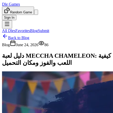
Dle Games
Random Game
Sign In
All Dles
Favorites
Blog
Submit
Back to Blog
Blog
June 24, 2026
86
دليل لعبة MECCHA CHAMELEON: كيفية
اللعب والفوز ومكان التحميل