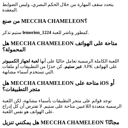
يتحدد سقف المهارة من خلال الحكم البصري، وليس الضوابط
المعقدة.
من صنع MECCHA CHAMELEON؟
كمطور وناشر للعبة.
lemorion_1224
ستيم تذكر
هل MECCHA CHAMELEON متاحة على الهواتف
المحمولة؟
اللعبة الكاملة الرسمية تعامل حاليًا على أنها
لعبة لجهاز الكمبيوتر
عبر ستيم
. كن حذرًا من التطبيقات أو ملفات APK على الهواتف
التي تستخدم أسماء مشابهة.
هل MECCHA CHAMELEON متاحة على iOS أو
متجر التطبيقات؟
توجد قوائم على متجر التطبيقات بأسماء مشابهة، لكن اللعبة
الرسمية متعددة اللاعبين متاحة على ستيم. لا تفترض أن كل إدراج
على الهواتف هو نفس اللعبة.
هل يمكنني تنزيل MECCHA CHAMELEON مجانًا؟