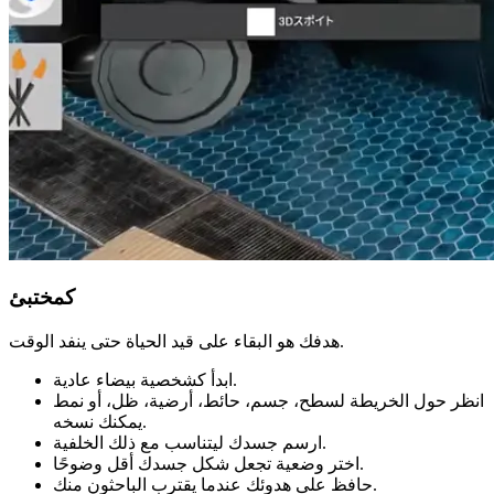
كمختبئ
هدفك هو البقاء على قيد الحياة حتى ينفد الوقت.
ابدأ كشخصية بيضاء عادية.
انظر حول الخريطة لسطح، جسم، حائط، أرضية، ظل، أو نمط
يمكنك نسخه.
ارسم جسدك ليتناسب مع ذلك الخلفية.
اختر وضعية تجعل شكل جسدك أقل وضوحًا.
حافظ على هدوئك عندما يقترب الباحثون منك.