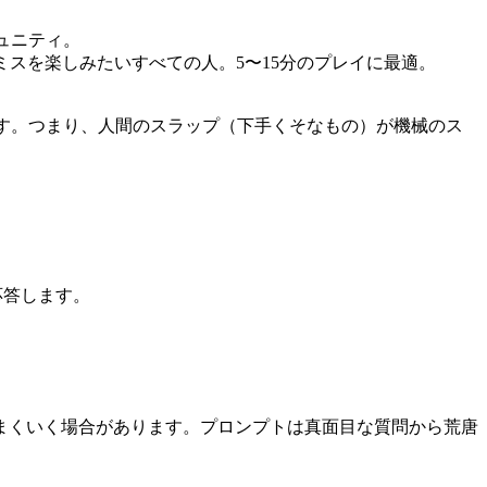
ミュニティ。
ミスを楽しみたいすべての人。5〜15分のプレイに最適。
です。つまり、人間のスラップ（下手くそなもの）が機械のス
応答します。
まくいく場合があります。プロンプトは真面目な質問から荒唐