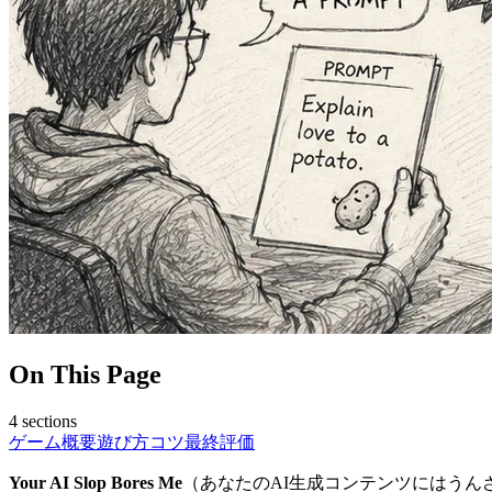
On This Page
4
sections
ゲーム概要
遊び方
コツ
最終評価
Your AI Slop Bores Me
（あなたのAI生成コンテンツにはうん