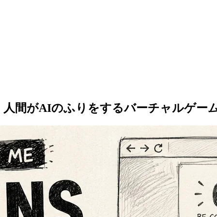
：人間がAIのふりをするバーチャルゲー