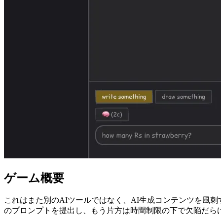
ゲーム概要
これはまた別のAIツールではなく、AI生成コンテンツを風
のプロンプトを提出し、もう片方は時間制限の下で欠陥だらけ