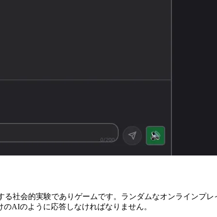
刺する社会的実験でありゲームです。ランダムなオンラインプ
のAIのように応答しなければなりません。