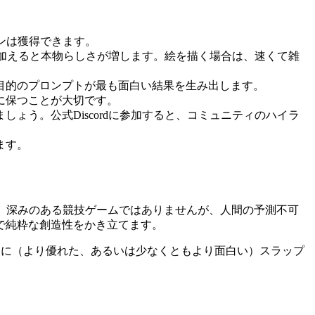
ンは獲得できます。
を加えると本物らしさが増します。絵を描く場合は、速くて雑
し目的のプロンプトが最も面白い結果を生み出します。
に保つことが大切です。
ょう。公式Discordに参加すると、コミュニティのハイラ
ます。
す。深みのある競技ゲームではありませんが、人間の予測不可
で純粋な創造性をかき立てます。
たに（より優れた、あるいは少なくともより面白い）スラップ