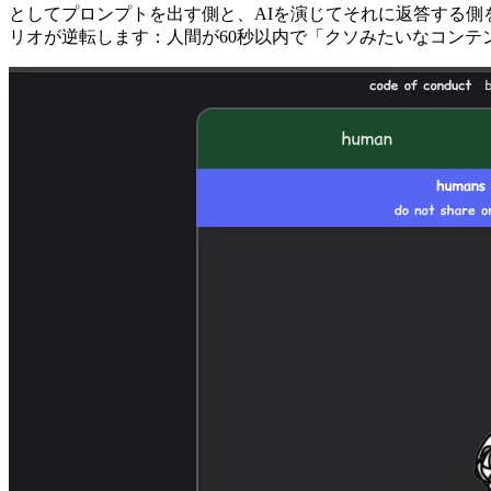
としてプロンプトを出す側と、AIを演じてそれに返答する側を切り
リオが逆転します：人間が60秒以内で「クソみたいなコン